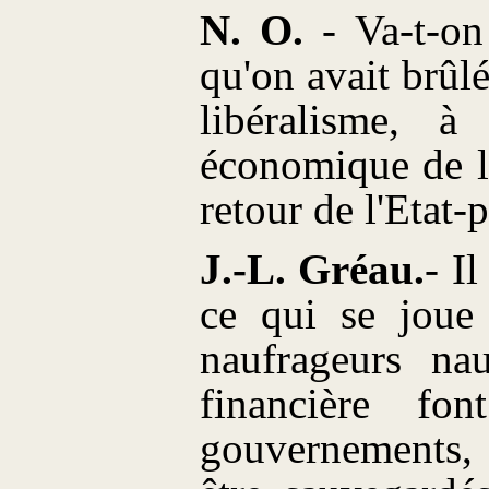
N. O.
- Va-t-on
qu'on avait brûl
libéralisme, à 
économique de l'
retour de l'Etat-
J.-L. Gréau.
- Il
ce qui se joue
naufrageurs na
financière fo
gouvernements,