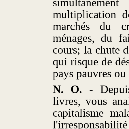
simultanémen
multiplication d
marchés du c
ménages, du fai
cours; la chute 
qui risque de dé
pays pauvres ou
N. O.
- Depuis
livres, vous ana
capitalisme mal
l'irresponsabili