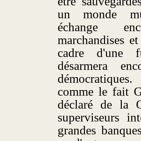
être sauvegardé
un monde mult
échange en
marchandises et
cadre d'une 
désarmera enc
démocratique
comme le fait 
déclaré de la 
superviseurs in
grandes banques