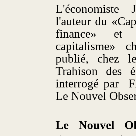
L'économiste 
l'auteur du «Ca
finance» et
capitalisme» c
publié, chez l
Trahison des éc
interrogé par
F
Le Nouvel Obser
Le Nouvel Ob