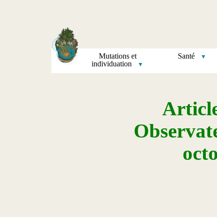
Mutations et
Santé
individuation
Articl
Observate
oct