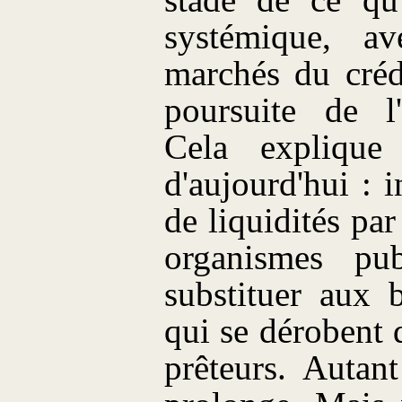
stade de ce qu'
systémique, a
marchés du créd
poursuite de l'
Cela explique 
d'aujourd'hui : 
de liquidités par
organismes pu
substituer aux 
qui se dérobent 
prêteurs. Autan