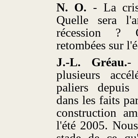
N. O.
- La cris
Quelle sera l'
récession ? 
retombées sur l'
J.-L. Gréau.
-
plusieurs accél
paliers depuis
dans les faits pa
construction am
l'été 2005. Nou