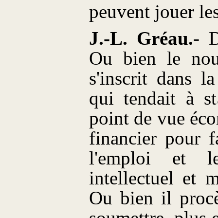
peuvent jouer le
J.-L. Gréau.
- 
Ou bien le no
s'inscrit dans l
qui tendait à s
point de vue éc
financier pour f
l'emploi et l
intellectuel et 
Ou bien il proc