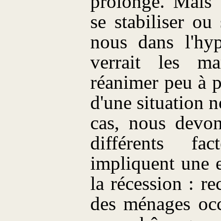
prolonge. Mais v
se stabiliser ou
nous dans l'hyp
verrait les m
réanimer peu à 
d'une situation
cas, nous devo
différents fa
impliquent une 
la récession : r
des ménages occ