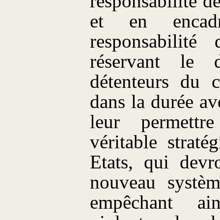
responsabilité de
et en encadra
responsabilité 
réservant le
détenteurs du c
dans la durée av
leur permett
véritable straté
Etats, qui devr
nouveau système
empêchant ain