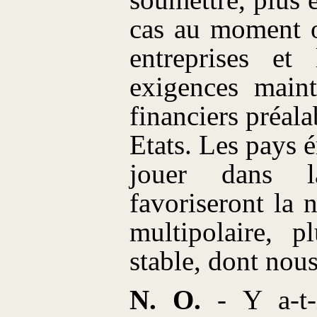
soumettre, plus e
cas au moment où
entreprises et
exigences maint
financiers préal
Etats. Les pays 
jouer dans 
favoriseront la
multipolaire, p
stable, dont nou
N. O.
- Y a-t-i