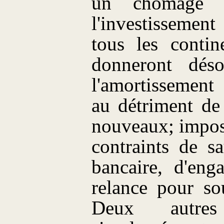
un chômage c
l'investissemen
tous les contin
donneront déso
l'amortissement
au détriment de
nouveaux; imposs
contraints de s
bancaire, d'eng
relance pour so
Deux autres