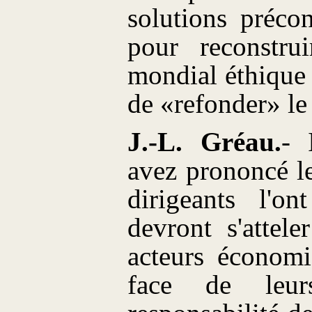
solutions préco
pour reconstru
mondial éthique e
de «refonder» le
J.-L. Gréau.
- 
avez prononcé le
dirigeants l'on
devront s'attel
acteurs économi
face de leurs