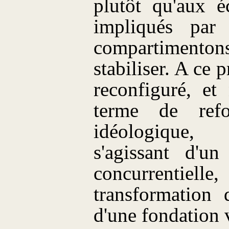
plutôt qu'aux é
impliqués par 
compartimento
stabiliser. A ce p
reconfiguré, et
terme de refo
idéologique,
s'agissant d'un
concurrentiell
transformation 
d'une fondation 