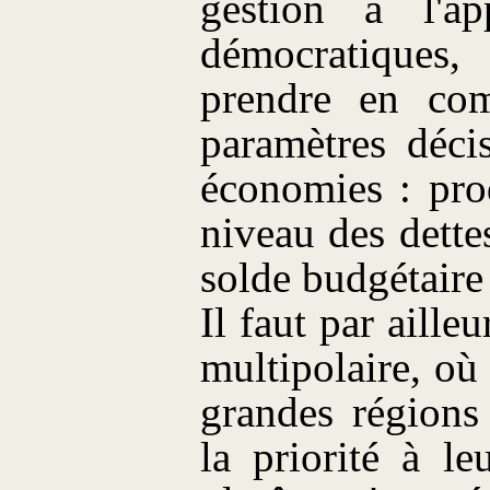
gestion à l'ap
démocratiques
prendre en com
paramètres déci
économies : pro
niveau des dettes
solde budgétaire 
Il faut par aill
multipolaire, où 
grandes région
la priorité à l