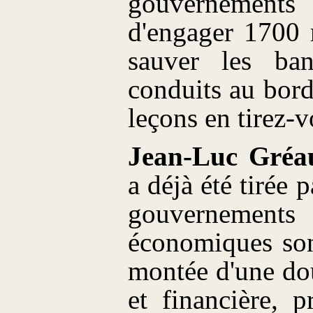
gouvernements
d'engager 1700 
sauver les ba
conduits au bord
leçons en tirez-v
Jean-Luc Gréa
a déjà été tirée 
gouvernements 
économiques son
montée d'une do
et financière, p