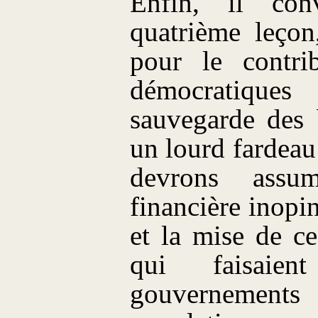
Enfin, il con
quatrième leçon
pour le contri
démocratiques
sauvegarde des
un lourd fardea
devrons assu
financière inopi
et la mise de c
qui faisaie
gouvernement