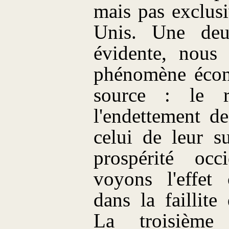
mais pas exclusi
Unis. Une deu
évidente, nous 
phénomène écon
source : le r
l'endettement d
celui de leur s
prospérité occ
voyons l'effet 
dans la faillite
La troisième