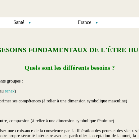
Santé
France
BESOINS FONDAMENTAUX DE L'ÊTRE H
Quels sont les différents besoins ?
ents groupes :
r au
senex
)
exprimer ses compétences (à relier à une dimension symbolique masculine)
l'autre, compassion (à relier à une dimension symbolique féminine)
avoriser une croissance de la conscience par la libération des peurs et des vieux
tre propre sécurité intérieure avec en particulier l'acceptation de la mort, la 