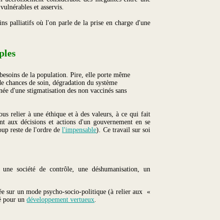
vulnérables et asservis.
ns palliatifs où l'on parle de la prise en charge d'une
ples
besoins de la population. Pire, elle porte même
 de chances de soin, dégradation du système
e d'une stigmatisation des non vaccinés sans
s relier à une éthique et à des valeurs, à ce qui fait
ant aux décisions et actions d'un gouvernement en se
up reste de l'ordre de
l'impensable
). Ce travail sur soi
s une société de contrôle, une déshumanisation, un
née sur un mode psycho-socio-politique (à relier aux «
té pour un
développement vertueux
.