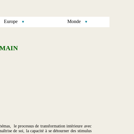
Europe
Monde
UMAIN
 schémas, le processus de transformation intérieure avec
maîtrise de soi, la capacité à se détourner des stimulus