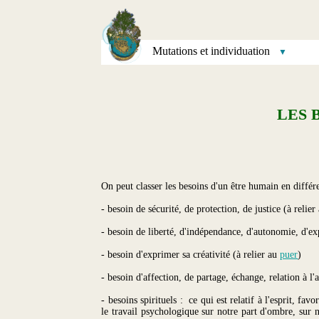
Mutations et individuation
LES 
On peut classer les besoins d'un être humain en différ
- besoin de sécurité, de protection, de justice (à relie
- besoin de liberté, d'indépendance, d'autonomie, d'
- besoin d'exprimer sa créativité (à relier au
puer
)
- besoin d'affection, de partage, échange, relation à 
- besoins spirituels : ce qui est relatif à l'esprit, f
le travail psychologique sur notre part d'ombre, sur no